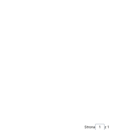
Strona
z 1