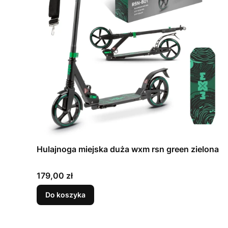
Hulajnoga miejska duża wxm rsn green zielona
Cena
179,00 zł
Do koszyka