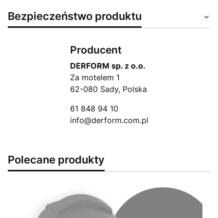
Bezpieczeństwo produktu
Producent
DERFORM sp. z o.o.
Za motelem 1
62-080 Sady, Polska
61 848 94 10
info@derform.com.pl
Polecane produkty