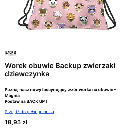
Worek obuwie Backup zwierzaki
dziewczynka
Poznaj nasz nowy fascynujący wzór worka na obuwie -
Magma
Postaw na BACK UP !
Przejdź do pełnego opisu
Cena
18,95 zł