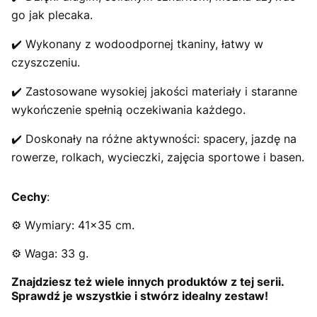
go jak plecaka.
✔️ Wykonany z wodoodpornej tkaniny, łatwy w
czyszczeniu.
✔️ Zastosowane wysokiej jakości materiały i staranne
wykończenie spełnią oczekiwania każdego.
✔️ Doskonały na różne aktywności: spacery, jazdę na
rowerze, rolkach, wycieczki, zajęcia sportowe i basen.
Cechy
:
⚙️ Wymiary: 41x35 cm.
⚙️ Waga: 33 g.
Znajdziesz też wiele innych produktów z tej serii.
Sprawdź je wszystkie i stwórz idealny zestaw!