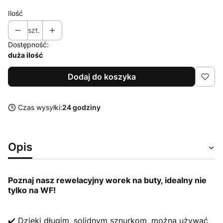
Ilość
szt.
Dostępność:
duża ilość
Dodaj do koszyka
Czas wysyłki:
24 godziny
Opis
Poznaj nasz rewelacyjny worek na buty, idealny nie
tylko na WF!
✔️ Dzięki długim, solidnym sznurkom, można używać