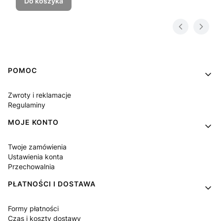
Do koszyka
Linki w stopce
POMOC
Zwroty i reklamacje
Regulaminy
MOJE KONTO
Twoje zamówienia
Ustawienia konta
Przechowalnia
PŁATNOŚCI I DOSTAWA
Formy płatności
Czas i koszty dostawy