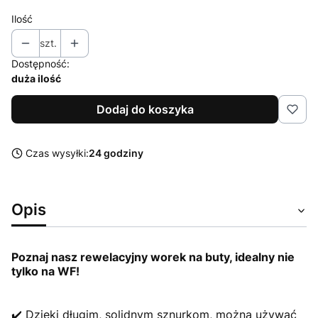
Ilość
szt.
Dostępność:
duża ilość
Dodaj do koszyka
Czas wysyłki:
24 godziny
Opis
Poznaj nasz rewelacyjny worek na buty, idealny nie
tylko na WF!
✔️ Dzięki długim, solidnym sznurkom, można używać