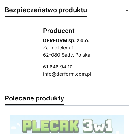
Bezpieczeństwo produktu
Producent
DERFORM sp. z o.o.
Za motelem 1
62-080 Sady, Polska
61 848 94 10
info@derform.com.pl
Polecane produkty