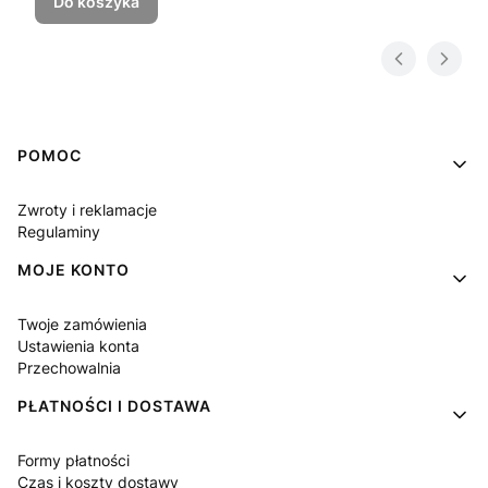
Do koszyka
Linki w stopce
POMOC
Zwroty i reklamacje
Regulaminy
MOJE KONTO
Twoje zamówienia
Ustawienia konta
Przechowalnia
PŁATNOŚCI I DOSTAWA
Formy płatności
Czas i koszty dostawy