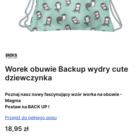
Worek obuwie Backup wydry cute
dziewczynka
Poznaj nasz nowy fascynujący wzór worka na obuwie -
Magma
Postaw na BACK UP !
Przejdź do pełnego opisu
Cena
18,95 zł