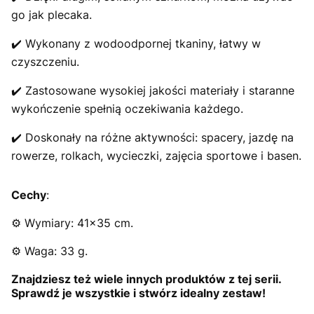
go jak plecaka.
✔️ Wykonany z wodoodpornej tkaniny, łatwy w
czyszczeniu.
✔️ Zastosowane wysokiej jakości materiały i staranne
wykończenie spełnią oczekiwania każdego.
✔️ Doskonały na różne aktywności: spacery, jazdę na
rowerze, rolkach, wycieczki, zajęcia sportowe i basen.
Cechy
:
⚙️ Wymiary: 41x35 cm.
⚙️ Waga: 33 g.
Znajdziesz też wiele innych produktów z tej serii.
Sprawdź je wszystkie i stwórz idealny zestaw!