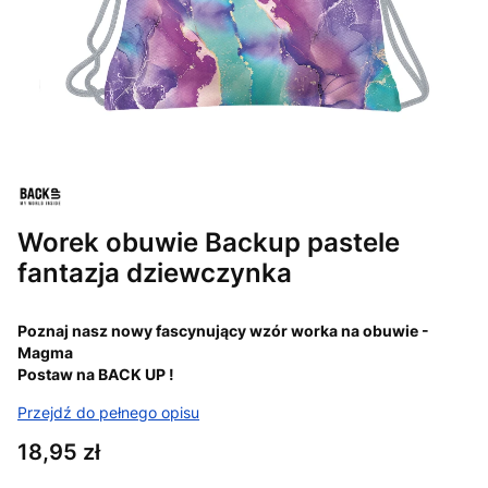
Worek obuwie Backup pastele
fantazja dziewczynka
Poznaj nasz nowy fascynujący wzór worka na obuwie -
Magma
Postaw na BACK UP !
Przejdź do pełnego opisu
Cena
18,95 zł