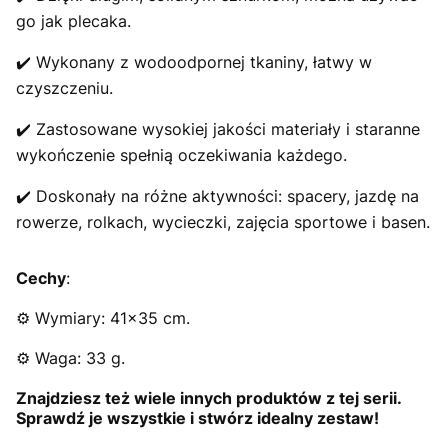
go jak plecaka.
✔️ Wykonany z wodoodpornej tkaniny, łatwy w
czyszczeniu.
✔️ Zastosowane wysokiej jakości materiały i staranne
wykończenie spełnią oczekiwania każdego.
✔️ Doskonały na różne aktywności: spacery, jazdę na
rowerze, rolkach, wycieczki, zajęcia sportowe i basen.
Cechy
:
⚙️ Wymiary: 41x35 cm.
⚙️ Waga: 33 g.
Znajdziesz też wiele innych produktów z tej serii.
Sprawdź je wszystkie i stwórz idealny zestaw!