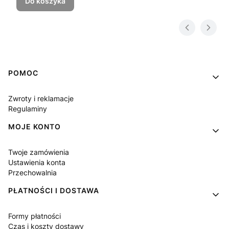
Do koszyka
Linki w stopce
POMOC
Zwroty i reklamacje
Regulaminy
MOJE KONTO
Twoje zamówienia
Ustawienia konta
Przechowalnia
PŁATNOŚCI I DOSTAWA
Formy płatności
Czas i koszty dostawy