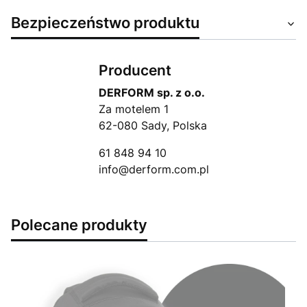
Bezpieczeństwo produktu
Producent
DERFORM sp. z o.o.
Za motelem 1
62-080 Sady, Polska
61 848 94 10
info@derform.com.pl
Polecane produkty