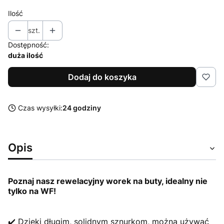
Ilość
szt.
Dostępność:
duża ilość
Dodaj do koszyka
Czas wysyłki:
24 godziny
Opis
Poznaj nasz rewelacyjny worek na buty, idealny nie
tylko na WF!
✔️ Dzięki długim, solidnym sznurkom, można używać