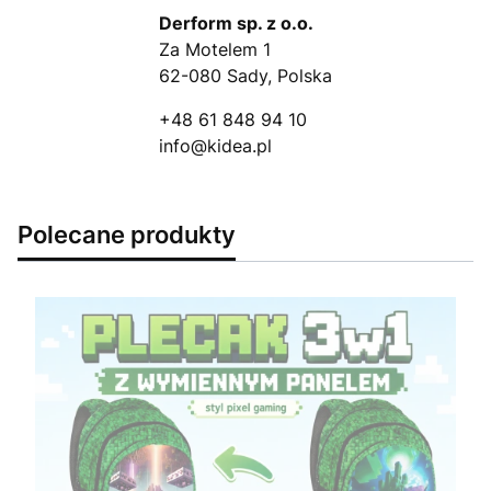
Derform sp. z o.o.
Za Motelem 1
62-080 Sady, Polska
+48 61 848 94 10
info@kidea.pl
Polecane produkty