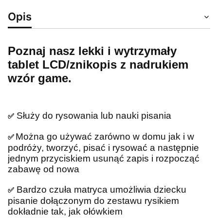
Opis
Poznaj nasz lekki i wytrzymały
tablet LCD/znikopis z nadrukiem
wzór game.
Służy do rysowania lub nauki pisania
✅
Można go używać zarówno w domu jak i w
✅
podróży, tworzyć, pisać i rysować a następnie
jednym przyciskiem usunąć zapis i rozpocząć
zabawę od nowa
Bardzo czuła matryca umożliwia dziecku
✅
pisanie dołączonym do zestawu rysikiem
dokładnie tak, jak ołówkiem