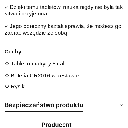
Dzięki temu tabletowi nauka nigdy nie była tak
✅
łatwa i przyjemna
Jego poręczny kształt sprawia, że możesz go
✅
zabrać wszędzie ze sobą
Cechy:
⚙️ Tablet o matrycy 8 cali
⚙️ Bateria CR2016 w zestawie
⚙️ Rysik
Bezpieczeństwo produktu
Producent