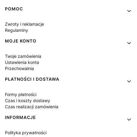
Linki w stopce
POMOC
Zwroty i reklamacje
Regulaminy
MOJE KONTO
Twoje zamówienia
Ustawienia konta
Przechowalnia
PŁATNOŚCI I DOSTAWA
Formy płatności
Czas i koszty dostawy
Czas realizacji zamówienia
INFORMACJE
Polityka prywatności