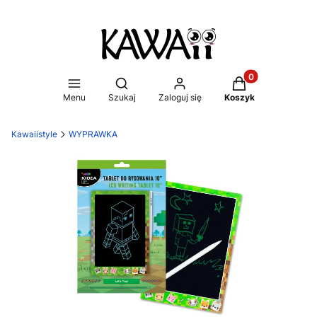
Produkty w koszy
Otwórz wyszukiwarkę
Menu
Szukaj
Zaloguj się
Koszyk
Kawaiistyle
WYPRAWKA