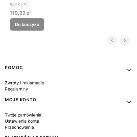
PRODUCENT
BACK UP
Cena
119,99 zł
Do koszyka
Linki w stopce
POMOC
Zwroty i reklamacje
Regulaminy
MOJE KONTO
Twoje zamówienia
Ustawienia konta
Przechowalnia