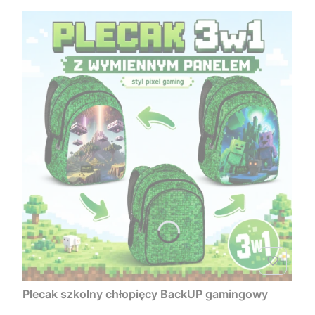
Plecak szkolny chłopięcy BackUP gamingowy