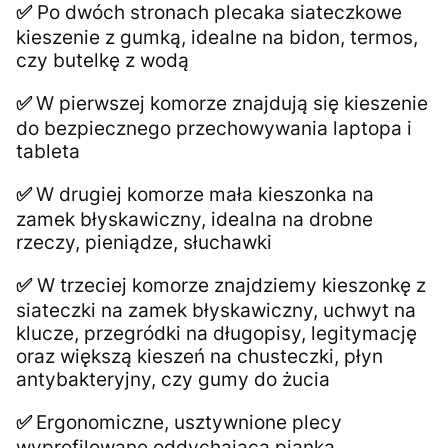
Po dwóch stronach plecaka siateczkowe
✅
kieszenie z gumką, idealne na bidon, termos,
czy butelkę z wodą
W pierwszej komorze znajdują się kieszenie
✅
do bezpiecznego przechowywania laptopa i
tableta
W drugiej komorze mała kieszonka na
✅
zamek błyskawiczny, idealna na drobne
rzeczy, pieniądze, słuchawki
W trzeciej komorze znajdziemy kieszonkę z
✅
siateczki na zamek błyskawiczny, uchwyt na
klucze, przegródki na długopisy, legitymację
oraz większą kieszeń na chusteczki, płyn
antybakteryjny, czy gumy do żucia
Ergonomiczne, usztywnione plecy
✅
wyprofilowane oddychającą pianką.