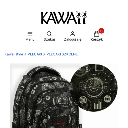
Produkty w koszy
Otwórz wyszukiwarkę
Menu
Szukaj
Zaloguj się
Koszyk
Kawaiistyle
PLECAKI
PLECAKI SZKOLNE