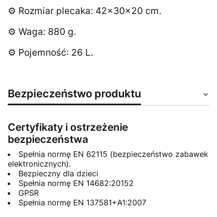
Rozmiar plecaka: 42x30x20 cm.
⚙️
Waga: 880 g.
⚙️
Pojemność: 26 L.
⚙️
Bezpieczeństwo produktu
Certyfikaty i ostrzeżenie
bezpieczeństwa
Spełnia normę EN 62115 (bezpieczeństwo zabawek
elektronicznych).
Bezpieczny dla dzieci
Spełnia normę EN 14682:20152
GPSR
Spełnia normę EN 137581+A1:2007