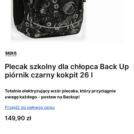
Plecak szkolny dla chłopca Back Up
piórnik czarny kokpit 26 l
Totalnie elektryzujący wzór plecaka, który przyciągnie
uwagę każdego - postaw na Backup!
Przejdź do pełnego opisu
Cena
149,90 zł