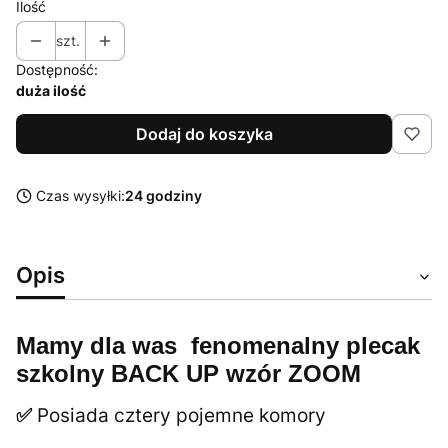
Ilość
szt.
Dostępność:
duża ilość
Dodaj do koszyka
Czas wysyłki:
24 godziny
Opis
Mamy dla was fenomenalny plecak
szkolny BACK UP wzór ZOOM
Posiada cztery pojemne komory
✅