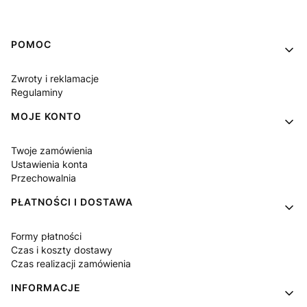
Linki w stopce
POMOC
Zwroty i reklamacje
Regulaminy
MOJE KONTO
Twoje zamówienia
Ustawienia konta
Przechowalnia
PŁATNOŚCI I DOSTAWA
Formy płatności
Czas i koszty dostawy
Czas realizacji zamówienia
INFORMACJE