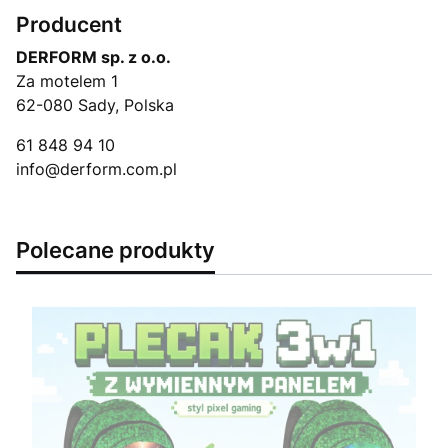
Producent
DERFORM sp. z o.o.
Za motelem 1
62-080 Sady, Polska
61 848 94 10
info@derform.com.pl
Polecane produkty