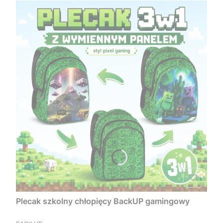
Plecak szkolny chłopięcy BackUP gamingowy
PRODUCENT