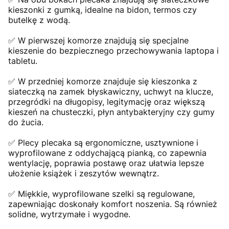
kieszonki z gumką, idealne na bidon, termos czy
butelkę z wodą.
✅ W pierwszej komorze znajdują się specjalne
kieszenie do bezpiecznego przechowywania laptopa i
tabletu.
✅ W przedniej komorze znajduje się kieszonka z
siateczką na zamek błyskawiczny, uchwyt na klucze,
przegródki na długopisy, legitymację oraz większą
kieszeń na chusteczki, płyn antybakteryjny czy gumy
do żucia.
✅ Plecy plecaka są ergonomiczne, usztywnione i
wyprofilowane z oddychającą pianką, co zapewnia
wentylację, poprawia postawę oraz ułatwia lepsze
ułożenie książek i zeszytów wewnątrz.
✅ Miękkie, wyprofilowane szelki są regulowane,
zapewniając doskonały komfort noszenia. Są również
solidne, wytrzymałe i wygodne.