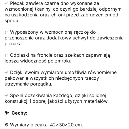
✅ Plecak zawiera czarne dno wykonane ze
wzmocnionej tkaniny, co czyni go bardziej odpornym
na uszkodzenia oraz chroni przed zabrudzeniem od
spodu.
✅ Wyposażony w wzmocnioną rączkę do
przenoszenia oraz dodatkowy uchwyt do zawieszenia
plecaka.
✅ Odblaski na froncie oraz szelkach zapewniają
lepszą widoczność po zmroku.
✅ Dzięki swoim wymiarom umożliwia równomierne
pakowanie wszystkich niezbędnych rzeczy i
utrzymanie porządku.
✅ Spełni oczekiwania każdego, dzięki solidnej
konstrukcji i dobrej jakości użytych materiałów.
✨
Cechy:
⚙️ Wymiary plecaka: 42x30x20 cm.