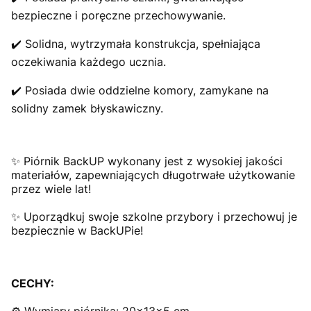
bezpieczne i poręczne przechowywanie.
✔️ Solidna, wytrzymała konstrukcja, spełniająca
oczekiwania każdego ucznia.
✔️ Posiada dwie oddzielne komory, zamykane na
solidny zamek błyskawiczny.
✨ Piórnik BackUP wykonany jest z wysokiej jakości
materiałów, zapewniających długotrwałe użytkowanie
przez wiele lat!
✨ Uporządkuj swoje szkolne przybory i przechowuj je
bezpiecznie w BackUPie!
CECHY: