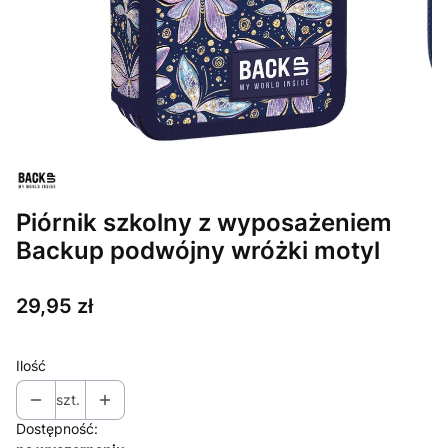
Piórnik szkolny z wyposażeniem
Backup podwójny wróżki motyl
Cena
29,95 zł
Ilość
szt.
Dostępność: