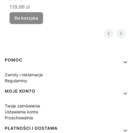
Cena
119,99 zł
Do koszyka
Linki w stopce
POMOC
Zwroty i reklamacje
Regulaminy
MOJE KONTO
Twoje zamówienia
Ustawienia konta
Przechowalnia
PŁATNOŚCI I DOSTAWA