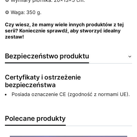
⚙️ Wymiary piórnika: 20x13x5 cm.
⚙️ Waga: 350 g.
Czy wiesz, że mamy wiele innych produktów z tej
serii? Koniecznie sprawdź, aby stworzyć idealny
zestaw!
Bezpieczeństwo produktu
Certyfikaty i ostrzeżenie
bezpieczeństwa
Posiada oznaczenie CE (zgodność z normami UE).
Polecane produkty