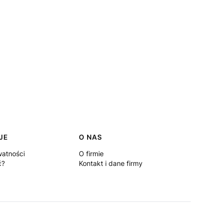
JE
O NAS
watności
O firmie
ć?
Kontakt i dane firmy