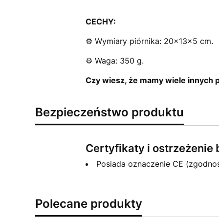
CECHY:
⚙️ Wymiary piórnika: 20x13x5 cm.
⚙️ Waga: 350 g.
Czy wiesz, że mamy wiele innych p
Bezpieczeństwo produktu
Certyfikaty i ostrzeżeni
Posiada oznaczenie CE (zgodno
Polecane produkty