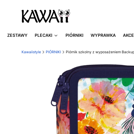
ZESTAWY
PLECAKI
PIÓRNIKI
WYPRAWKA
AKCE
Kawaiistyle
PIÓRNIKI
Piórnik szkolny z wyposażeniem Backu