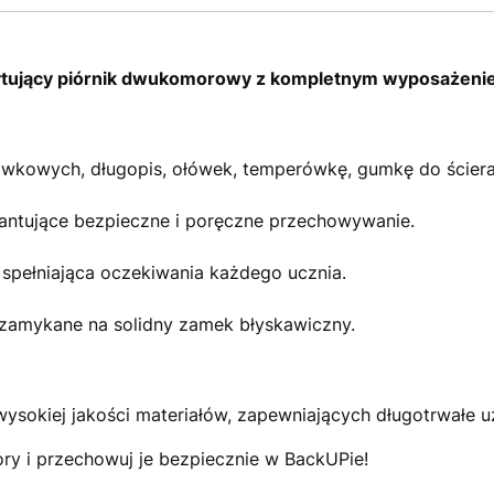
ytujący piórnik dwukomorowy z kompletnym wyposażeni
ówkowych, długopis, ołówek, temperówkę, gumkę do ścierania
rantujące bezpieczne i poręczne przechowywanie.
, spełniająca oczekiwania każdego ucznia.
 zamykane na solidny zamek błyskawiczny.
ysokiej jakości materiałów, zapewniających długotrwałe uż
ry i przechowuj je bezpiecznie w BackUPie!