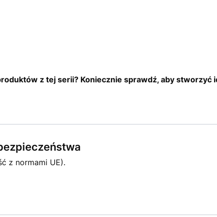
roduktów z tej serii? Koniecznie sprawdź, aby stworzyć 
e bezpieczeństwa
ść z normami UE).