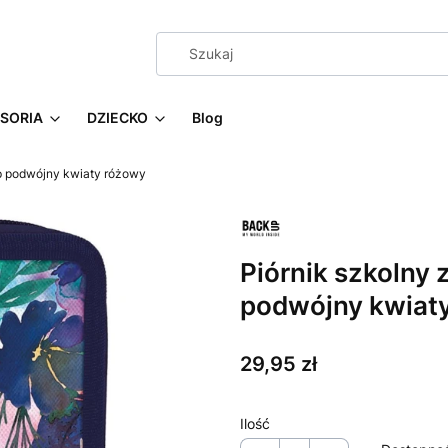
SORIA
DZIECKO
Blog
p podwójny kwiaty różowy
Piórnik szkolny
podwójny kwiat
Cena
29,95 zł
Ilość