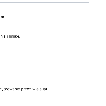
em.
 i linijkę.
ytkowanie przez wiele lat!