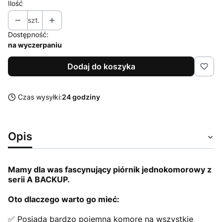
Ilość
szt.
Dostępność:
na wyczerpaniu
Dodaj do koszyka
Czas wysyłki:
24 godziny
Opis
Mamy dla was fascynujący piórnik jednokomorowy z
serii A BACKUP.
Oto dlaczego warto go mieć:
✅ Posiada bardzo pojemną komorę na wszystkie