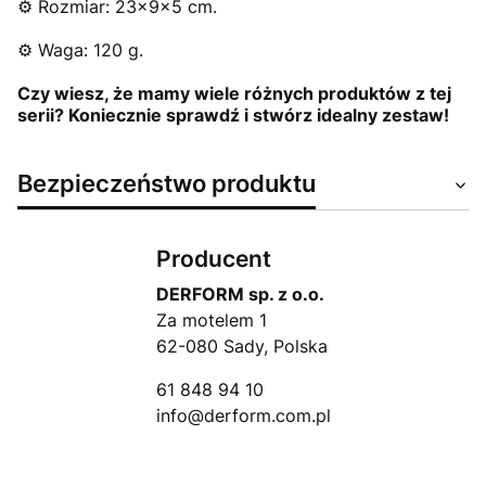
⚙️ Rozmiar: 23x9x5 cm.
⚙️ Waga: 120 g.
Czy wiesz, że mamy wiele różnych produktów z tej
serii? Koniecznie sprawdź i stwórz idealny zestaw!
Bezpieczeństwo produktu
Producent
DERFORM sp. z o.o.
Za motelem 1
62-080 Sady, Polska
61 848 94 10
info@derform.com.pl