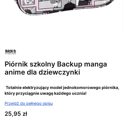
Piórnik szkolny Backup manga
anime dla dziewczynki
Totalnie elektryzujący model jednokomorowego piórnika,
który przyciągnie uwagę każdego ucznia!
Przejdź do pełnego opisu
Cena
25,95 zł