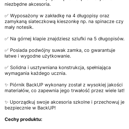
niezbędne akcesoria.
✅ Wyposażony w zakładkę na 4 długopisy oraz
zamykaną siateczkową kieszonkę np. na spinacze czy
mały notesik.
✅ Na górnej klapie znajdziesz szlufki na 5 długopisów.
✅ Posiada podwójny suwak zamka, co gwarantuje
łatwe i wygodne użytkowanie.
✅ Solidna i usztywniana konstrukcja, spełniająca
wymagania każdego ucznia.
✨ Piórnik BackUP wykonany został z wysokiej jakości
materiałów, co zapewnia jego trwałość przez wiele lat!
✨ Uporządkuj swoje akcesoria szkolne i przechowuj je
bezpiecznie w BackUP!
Cechy produktu: