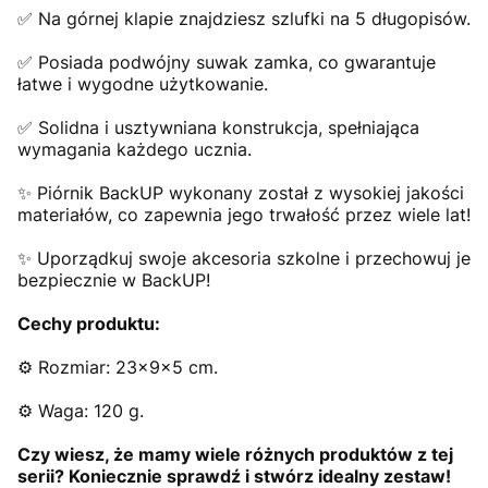
✅ Na górnej klapie znajdziesz szlufki na 5 długopisów.
✅ Posiada podwójny suwak zamka, co gwarantuje
łatwe i wygodne użytkowanie.
✅ Solidna i usztywniana konstrukcja, spełniająca
wymagania każdego ucznia.
✨ Piórnik BackUP wykonany został z wysokiej jakości
materiałów, co zapewnia jego trwałość przez wiele lat!
✨ Uporządkuj swoje akcesoria szkolne i przechowuj je
bezpiecznie w BackUP!
Cechy produktu:
⚙️ Rozmiar: 23x9x5 cm.
⚙️ Waga: 120 g.
Czy wiesz, że mamy wiele różnych produktów z tej
serii? Koniecznie sprawdź i stwórz idealny zestaw!