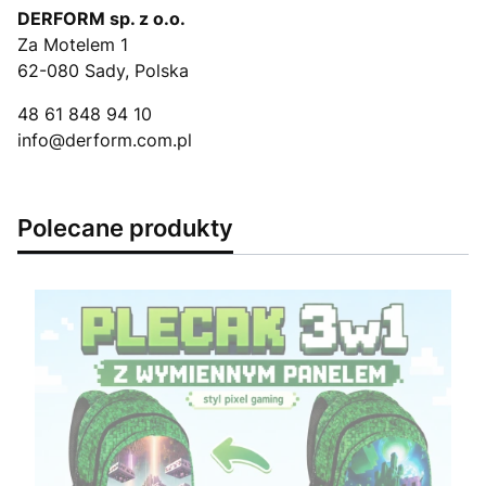
DERFORM sp. z o.o.
Za Motelem 1
62-080 Sady, Polska
48 61 848 94 10
info@derform.com.pl
Polecane produkty