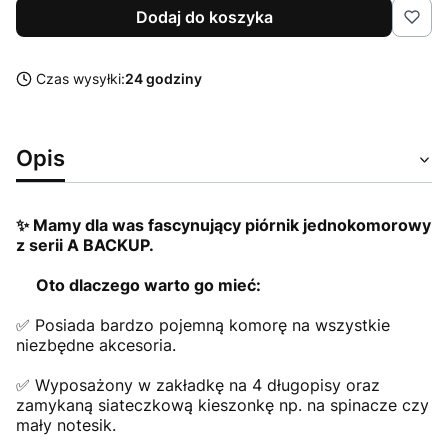
Dodaj do koszyka
Czas wysyłki:
24 godziny
Opis
✨ Mamy dla was fascynujący piórnik jednokomorowy
z serii A BACKUP.
Oto dlaczego warto go mieć:
✅ Posiada bardzo pojemną komorę na wszystkie
niezbędne akcesoria.
✅ Wyposażony w zakładkę na 4 długopisy oraz
zamykaną siateczkową kieszonkę np. na spinacze czy
mały notesik.