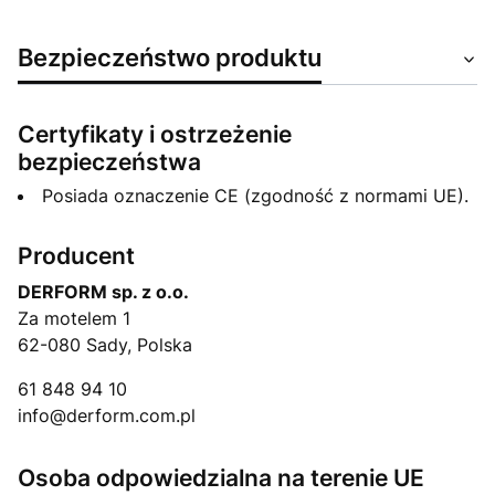
Bezpieczeństwo produktu
Certyfikaty i ostrzeżenie
bezpieczeństwa
Posiada oznaczenie CE (zgodność z normami UE).
Producent
DERFORM sp. z o.o.
Za motelem 1
62-080 Sady, Polska
61 848 94 10
info@derform.com.pl
Osoba odpowiedzialna na terenie UE