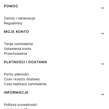
Linki w stopce
POMOC
Zwroty i reklamacje
Regulaminy
MOJE KONTO
Twoje zamówienia
Ustawienia konta
Przechowalnia
PŁATNOŚCI I DOSTAWA
Formy płatności
Czas i koszty dostawy
Czas realizacji zamówienia
INFORMACJE
Polityka prywatności