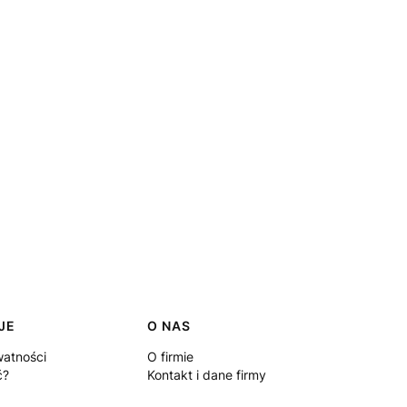
JE
O NAS
watności
O firmie
ć?
Kontakt i dane firmy