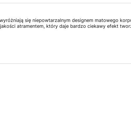
wyróżniają się niepowtarzalnym designem matowego korp
 jakości atramentem, który daje bardzo ciekawy efekt two