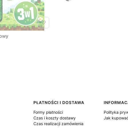
gowy
PŁATNOŚCI I DOSTAWA
INFORMAC
Formy płatności
Polityka pry
Czas i koszty dostawy
Jak kupowa
Czas realizacji zamówienia