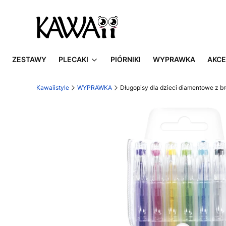
ZESTAWY
PLECAKI
PIÓRNIKI
WYPRAWKA
AKCE
Kawaiistyle
WYPRAWKA
Długopisy dla dzieci diamentowe z b