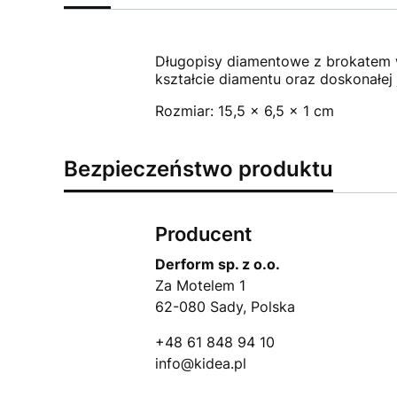
Długopisy diamentowe z brokatem 
kształcie diamentu oraz doskonałej
Rozmiar: 15,5 x 6,5 x 1 cm
Bezpieczeństwo produktu
Producent
Derform sp. z o.o.
Za Motelem 1
62-080 Sady, Polska
+48 61 848 94 10
info@kidea.pl