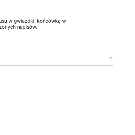
usu w gwiazdki, końcówką w
rzonych napisów.