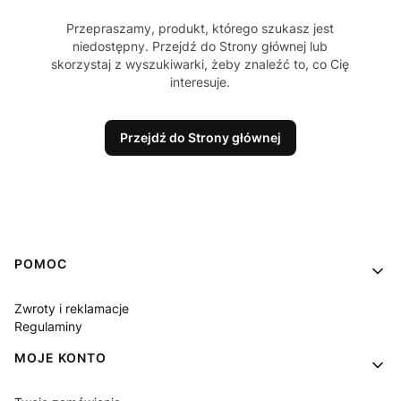
Przepraszamy, produkt, którego szukasz jest
niedostępny. Przejdź do Strony głównej lub
skorzystaj z wyszukiwarki, żeby znaleźć to, co Cię
interesuje.
Przejdź do Strony głównej
Linki w stopce
POMOC
Zwroty i reklamacje
Regulaminy
MOJE KONTO