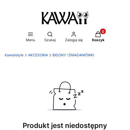
Produkty w koszy
Otwórz wyszukiwarkę
Menu
Szukaj
Zaloguj się
Koszyk
Kawaiistyle
AKCESORIA
BIDONY I ŚNIADANIÓWKI
Produkt jest niedostępny