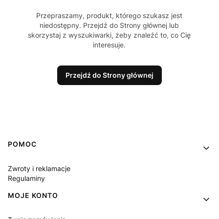
Przepraszamy, produkt, którego szukasz jest
niedostępny. Przejdź do Strony głównej lub
skorzystaj z wyszukiwarki, żeby znaleźć to, co Cię
interesuje.
Przejdź do Strony głównej
Linki w stopce
POMOC
Zwroty i reklamacje
Regulaminy
MOJE KONTO