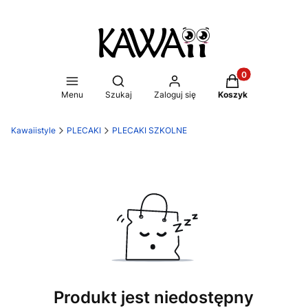
Produkty w koszy
Otwórz wyszukiwarkę
Menu
Szukaj
Zaloguj się
Koszyk
Kawaiistyle
PLECAKI
PLECAKI SZKOLNE
Produkt jest niedostępny