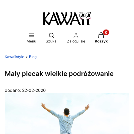
Produkty w koszy
Otwórz wyszukiwarkę
Menu
Szukaj
Zaloguj się
Koszyk
Kawaiistyle
Blog
Mały plecak wielkie podróżowanie
dodano: 22-02-2020