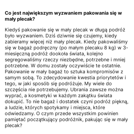
Co jest największym wyzwaniem pakowania się w
mały plecak?
Kiedyś pakowanie się w mały plecak w długą podróż
było wyzwaniem. Dziś dziwnie się czujemy, kiedy
zabieramy więcej niż mały plecak. Kiedy pakowaliśmy
się w bagaż podręczny (po małym plecaku 8 kg) w 3-
miesięczną podróż dookoła świata, kolejno
segregowaliśmy rzeczy niezbędne, potrzebne i mniej
potrzebne. W domu zostały oczywiście te ostatnie.
Pakowanie w mały bagaż to sztuka kompromisów z
samym sobą. To zdecydowanie kwestia priorytetów i
tego, w jaki sposób się podróżuje. My wiele do
szczęścia nie potrzebujemy. Ubrania zawsze można
wyprać, a kosmetyki w każdym zakątku świata
dokupić. To nie bagaż i dostatek czyni podróż piękną,
a ludzie, których spotykamy i miejsca, które
odwiedzamy. O czym przede wszystkim powinien
pamiętać początkujący podróżnik, pakując się w mały
plecak?