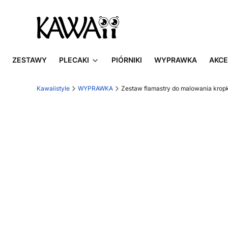
ZESTAWY
PLECAKI
PIÓRNIKI
WYPRAWKA
AKCE
Kawaiistyle
WYPRAWKA
Zestaw flamastry do malowania kropk