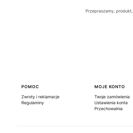
Przepraszamy, produkt, 
Linki w stopce
POMOC
MOJE KONTO
Zwroty i reklamacje
Twoje zamówienia
Regulaminy
Ustawienia konta
Przechowalnia