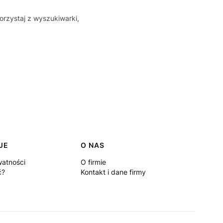
orzystaj z wyszukiwarki,
JE
O NAS
watności
O firmie
ć?
Kontakt i dane firmy