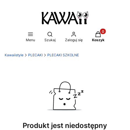
Produkty w koszy
Otwórz wyszukiwarkę
Menu
Szukaj
Zaloguj się
Koszyk
Kawaiistyle
PLECAKI
PLECAKI SZKOLNE
Produkt jest niedostępny