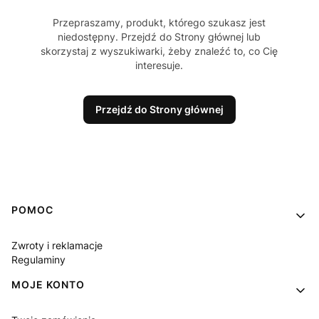
Przepraszamy, produkt, którego szukasz jest
niedostępny. Przejdź do Strony głównej lub
skorzystaj z wyszukiwarki, żeby znaleźć to, co Cię
interesuje.
Przejdź do Strony głównej
Linki w stopce
POMOC
Zwroty i reklamacje
Regulaminy
MOJE KONTO