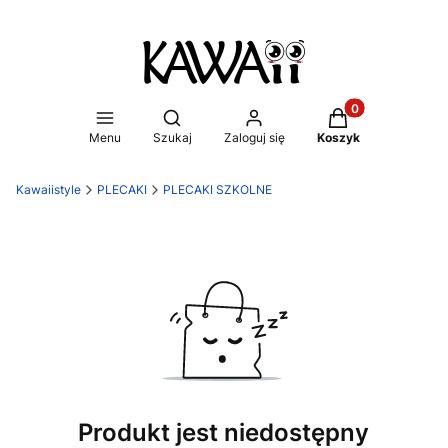
Produkty w koszy
Otwórz wyszukiwarkę
Menu
Szukaj
Zaloguj się
Koszyk
Kawaiistyle
PLECAKI
PLECAKI SZKOLNE
Produkt jest niedostępny