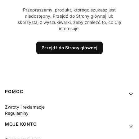
Przepraszamy, produkt, którego szukasz jest
niedostępny. Przejdź do Strony głównej lub
skorzystaj z wyszukiwarki, żeby znaleźć to, co Cię
interesuje.
Przejdź do Strony głównej
Linki w stopce
POMOC
Zwroty i reklamacje
Regulaminy
MOJE KONTO