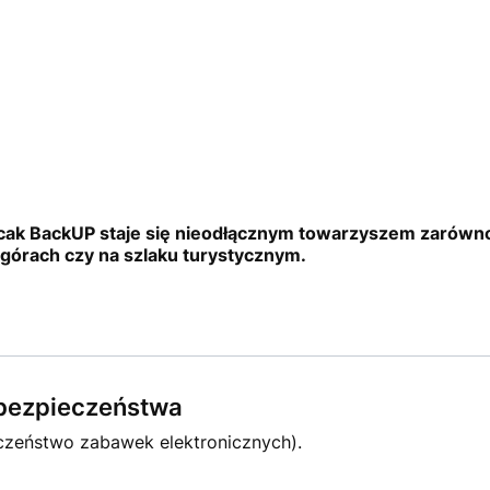
cak BackUP staje się nieodłącznym towarzyszem zarówno n
górach czy na szlaku turystycznym.
e bezpieczeństwa
czeństwo zabawek elektronicznych).