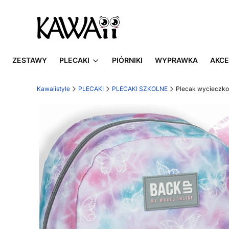
ZESTAWY
PLECAKI
PIÓRNIKI
WYPRAWKA
AKCE
Kawaiistyle
PLECAKI
PLECAKI SZKOLNE
Plecak wycieczkow