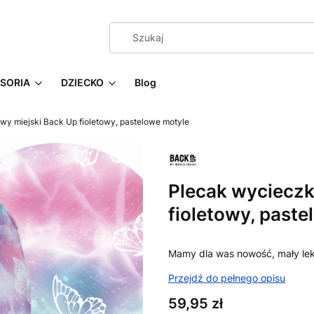
SORIA
DZIECKO
Blog
y miejski Back Up fioletowy, pastelowe motyle
Plecak wycieczk
fioletowy, past
Mamy dla was nowość, mały lek
Przejdź do pełnego opisu
Cena
59,95 zł