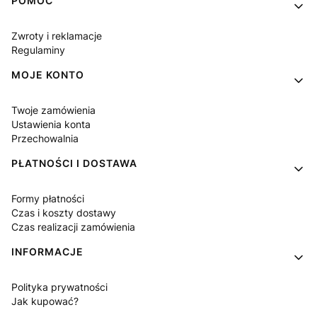
Linki w stopce
POMOC
Zwroty i reklamacje
Regulaminy
MOJE KONTO
Twoje zamówienia
Ustawienia konta
Przechowalnia
PŁATNOŚCI I DOSTAWA
Formy płatności
Czas i koszty dostawy
Czas realizacji zamówienia
INFORMACJE
Polityka prywatności
Jak kupować?