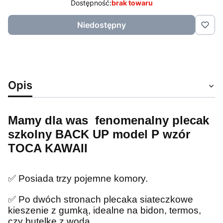
Dostępność:
brak towaru
Niedostępny
Opis
Mamy dla was fenomenalny plecak
szkolny BACK UP model P wzór
TOCA KAWAII
✅
Posiada trzy pojemne komory.
✅
Po dwóch stronach plecaka siateczkowe
kieszenie z gumką, idealne na bidon, termos,
czy butelkę z wodą.