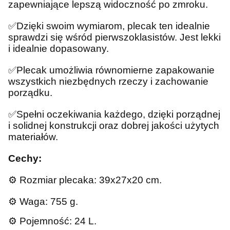
zapewniające lepszą widoczność po zmroku.
✅
Dzięki swoim wymiarom, plecak ten idealnie
sprawdzi się wśród pierwszoklasistów. Jest lekki
i idealnie dopasowany.
✅
Plecak umożliwia równomierne zapakowanie
wszystkich niezbędnych rzeczy i zachowanie
porządku.
✅
Spełni oczekiwania każdego, dzięki porządnej
i solidnej konstrukcji oraz dobrej jakości użytych
materiałów.
Cechy:
⚙️ Rozmiar plecaka: 39x27x20 cm.
⚙️ Waga: 755 g.
⚙️ Pojemność: 24 L.