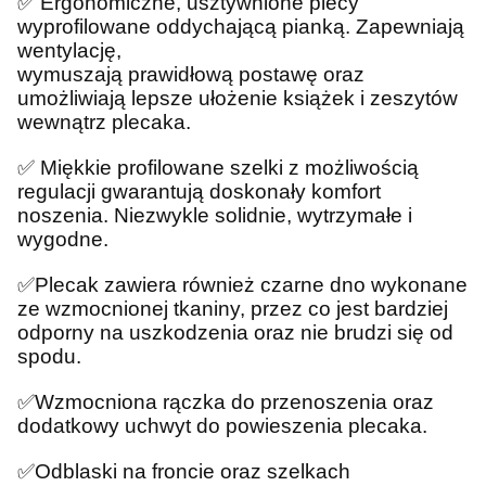
✅
Ergonomiczne, usztywnione plecy
wyprofilowane oddychającą pianką. Zapewniają
wentylację,
wymuszają prawidłową postawę oraz
umożliwiają lepsze ułożenie książek i zeszytów
wewnątrz plecaka.
✅
Miękkie profilowane szelki z możliwością
regulacji gwarantują doskonały komfort
noszenia. Niezwykle solidnie, wytrzymałe i
wygodne.
✅
Plecak zawiera również czarne dno wykonane
ze wzmocnionej tkaniny, przez co jest bardziej
odporny na uszkodzenia oraz nie brudzi się od
spodu.
✅
Wzmocniona rączka do przenoszenia oraz
dodatkowy uchwyt do powieszenia plecaka.
✅
Odblaski na froncie oraz szelkach