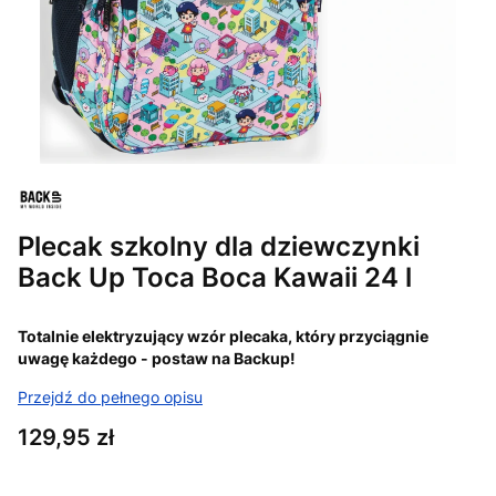
Plecak szkolny dla dziewczynki
Back Up Toca Boca Kawaii 24 l
Totalnie elektryzujący wzór plecaka, który przyciągnie
uwagę każdego - postaw na Backup!
Przejdź do pełnego opisu
Cena
129,95 zł