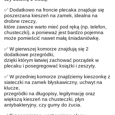
✅
Dodatkowo na froncie plecaka znajduje się
poszerzana kieszeń na zamek, idealna na
drobne rzeczy,
które zawsze warto mieć pod ręką (np. telefon,
chusteczki), a ponieważ jest bardzo pojemna
może pomieścić nawet małą śniadaniówkę.
✅
W pierwszej komorze znajdują się 2
dodatkowe przegródki,
dzięki którym łatwiej zachować porządek w
plecaku i posegregować książki i zeszyty.
✅
W przedniej komorze znajdziemy kieszonkę z
siateczki na zamek błyskawiczny, uchwyt na
klucze,
przegródki na długopisy, legitymację oraz
większą kieszeń na chusteczki, płyn
antybakteryjny, czy gumy do żucia.