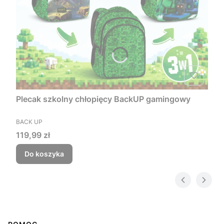
Plecak szkolny chłopięcy BackUP gamingowy
PRODUCENT
BACK UP
Cena
119,99 zł
Do koszyka