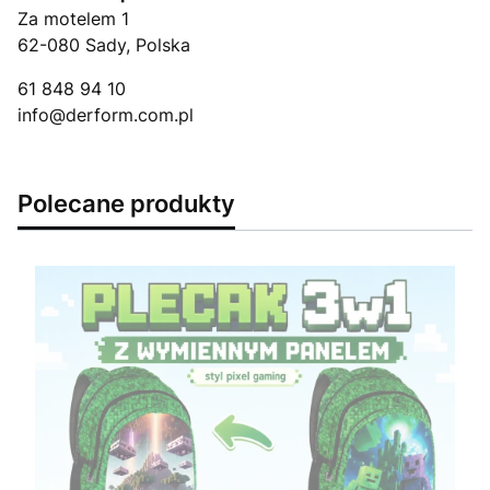
Za motelem 1
62-080 Sady, Polska
61 848 94 10
info@derform.com.pl
Polecane produkty