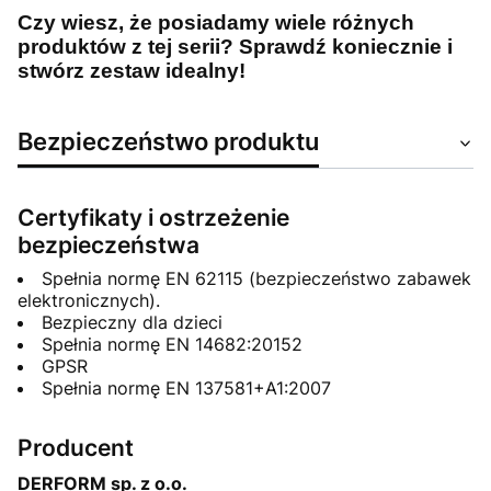
Czy wiesz, że posiadamy wiele różnych
produktów z tej serii? Sprawdź koniecznie i
stwórz zestaw idealny!
Bezpieczeństwo produktu
Certyfikaty i ostrzeżenie
bezpieczeństwa
Spełnia normę EN 62115 (bezpieczeństwo zabawek
elektronicznych).
Bezpieczny dla dzieci
Spełnia normę EN 14682:20152
GPSR
Spełnia normę EN 137581+A1:2007
Producent
DERFORM sp. z o.o.