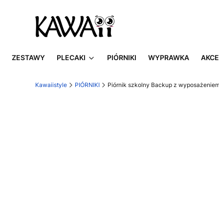
ZESTAWY
PLECAKI
PIÓRNIKI
WYPRAWKA
AKCE
Kawaiistyle
PIÓRNIKI
Piórnik szkolny Backup z wyposażeniem