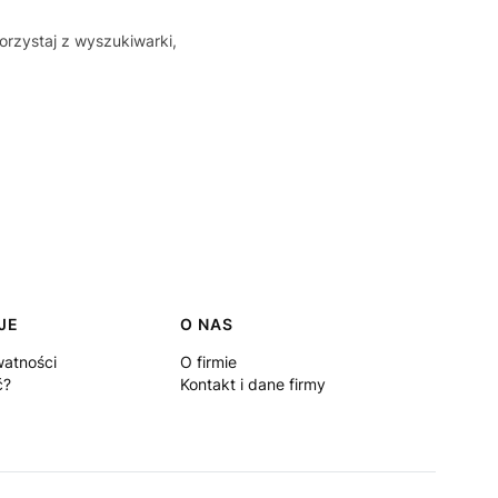
orzystaj z wyszukiwarki,
JE
O NAS
watności
O firmie
ć?
Kontakt i dane firmy