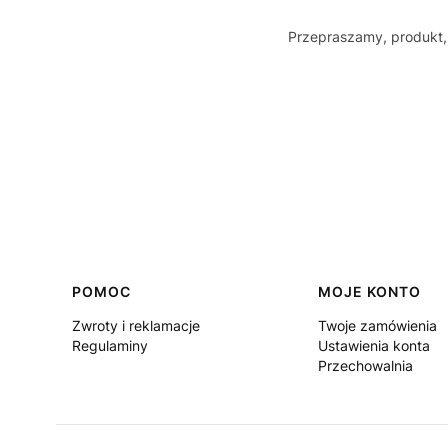
Przepraszamy, produkt, 
Linki w stopce
POMOC
MOJE KONTO
Zwroty i reklamacje
Twoje zamówienia
Regulaminy
Ustawienia konta
Przechowalnia