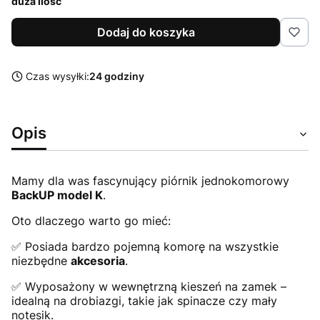
duża ilość
Dodaj do koszyka
Czas wysyłki:
24 godziny
Opis
Mamy dla was fascynujący piórnik jednokomorowy
BackUP model K
.
Oto dlaczego warto go mieć:
✅ Posiada bardzo pojemną komorę na wszystkie
niezbędne
akcesoria
.
✅ Wyposażony w wewnętrzną kieszeń na zamek –
idealną na drobiazgi, takie jak spinacze czy mały
notesik.