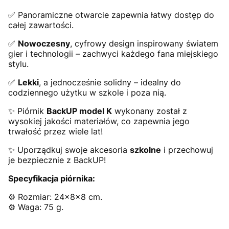
✅ Panoramiczne otwarcie zapewnia łatwy dostęp do
całej zawartości.
✅
Nowoczesny
, cyfrowy design inspirowany światem
gier i technologii – zachwyci każdego fana miejskiego
stylu.
✅
Lekki
, a jednocześnie solidny – idealny do
codziennego użytku w szkole i poza nią.
✨ Piórnik
BackUP model K
wykonany został z
wysokiej jakości materiałów, co zapewnia jego
trwałość przez wiele lat!
✨ Uporządkuj swoje akcesoria
szkolne
i przechowuj
je bezpiecznie z BackUP!
Specyfikacja piórnika:
⚙️ Rozmiar: 24x8x8 cm.
⚙️ Waga: 75 g.