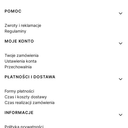
Linki w stopce
POMOC
Zwroty i reklamacje
Regulaminy
MOJE KONTO
Twoje zamówienia
Ustawienia konta
Przechowalnia
PŁATNOŚCI I DOSTAWA
Formy płatności
Czas i koszty dostawy
Czas realizacji zamówienia
INFORMACJE
Polityka prywatności