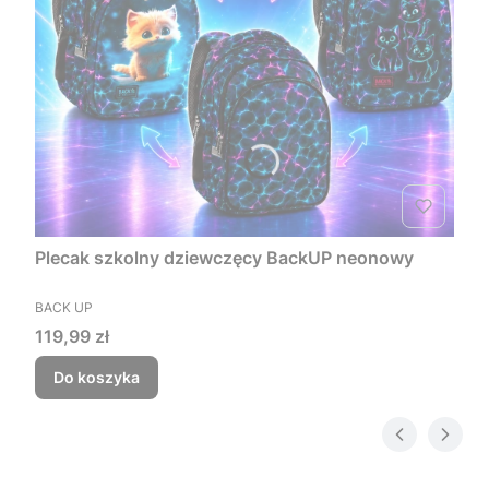
Plecak szkolny dziewczęcy BackUP neonowy
PRODUCENT
BACK UP
Cena
119,99 zł
Do koszyka