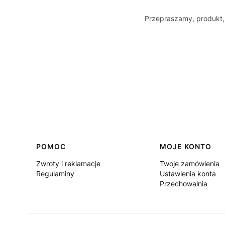
Przepraszamy, produkt, 
Linki w stopce
POMOC
MOJE KONTO
Zwroty i reklamacje
Twoje zamówienia
Regulaminy
Ustawienia konta
Przechowalnia