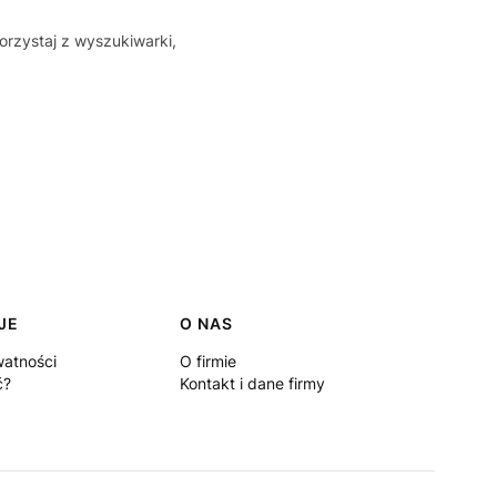
orzystaj z wyszukiwarki,
JE
O NAS
watności
O firmie
ć?
Kontakt i dane firmy