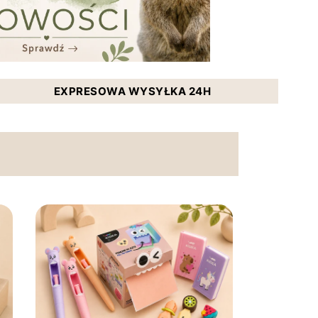
EXPRESOWA WYSYŁKA 24H