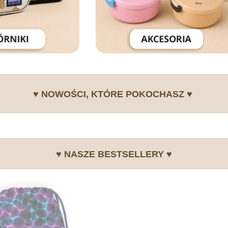
♥ NOWOŚCI, KTÓRE POKOCHASZ ♥
♥ NASZE BESTSELLERY ♥