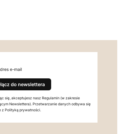
dres e-mail
łącz do newslettera
ąc się, akceptujesz nasz Regulamin (w zakresie
ącym Newslettera). Przetwarzanie danych odbywa się
 z Polityką prywatności.