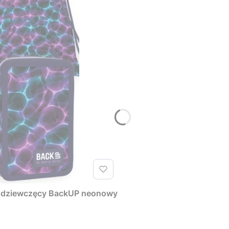
ek dziewczęcy BackUP neonowy