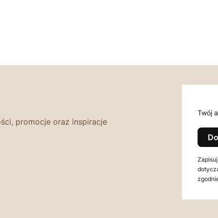
Twój a
ści, promocje oraz inspiracje
Do
Zapisuj
dotycz
zgodnie