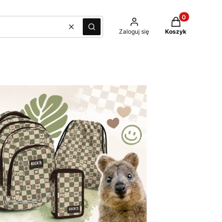
Produkty w kos
Wyczyść
Szukaj
Zaloguj się
Koszyk