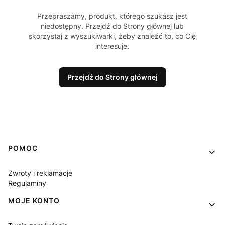
Przepraszamy, produkt, którego szukasz jest
niedostępny. Przejdź do Strony głównej lub
skorzystaj z wyszukiwarki, żeby znaleźć to, co Cię
interesuje.
Przejdź do Strony głównej
Linki w stopce
POMOC
Zwroty i reklamacje
Regulaminy
MOJE KONTO