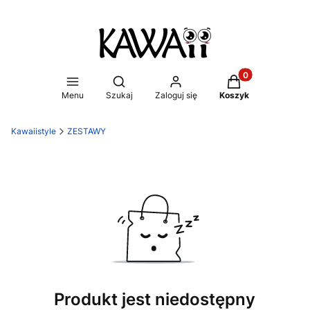
Produkty w koszy
Otwórz wyszukiwarkę
Menu
Szukaj
Zaloguj się
Koszyk
Kawaiistyle
ZESTAWY
Produkt jest niedostępny