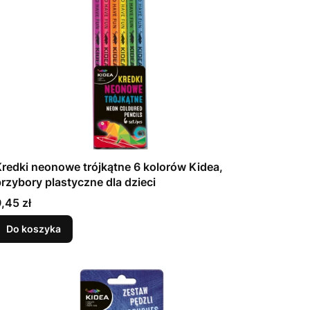
Kredki neonowe trójkątne 6 kolorów Kidea,
rzybory plastyczne dla dzieci
Cena
,45 zł
Do koszyka