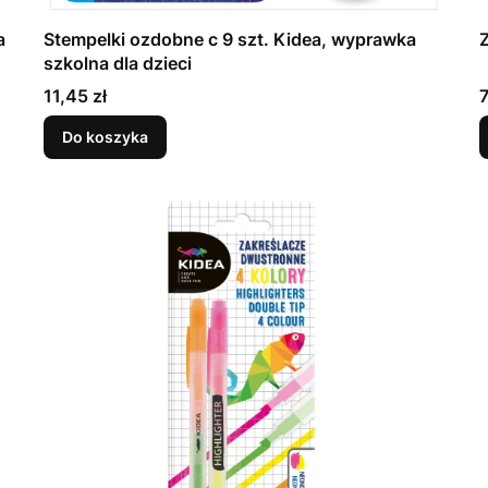
a
Stempelki ozdobne c 9 szt. Kidea, wyprawka
szkolna dla dzieci
Cena
11,45 zł
7
Do koszyka