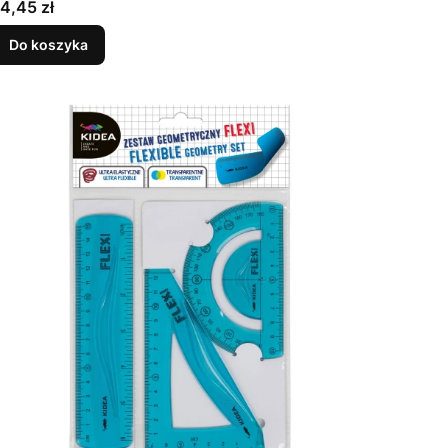
Cena
4,45 zł
Do koszyka