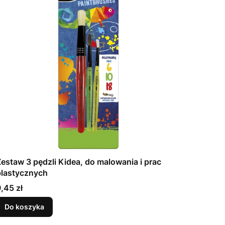
estaw 3 pędzli Kidea, do malowania i prac
plastycznych
Cena
,45 zł
Do koszyka