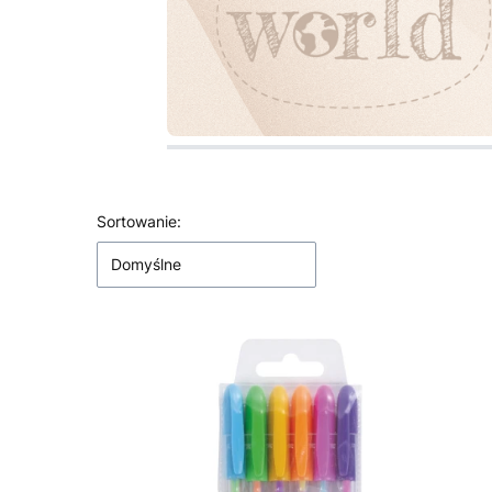
Lista produktów
Sortowanie:
Domyślne