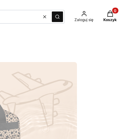
Produkty w kos
Wyczyść
Szukaj
Zaloguj się
Koszyk