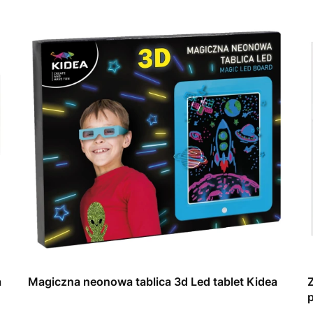
a
Magiczna neonowa tablica 3d Led tablet Kidea
p